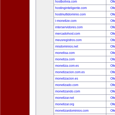
hostbolivia.com
Ofe
hostinginteligente.com
Ofe
hostmultidominio.com
Ofe
i-monetize.com
Ofe
interservidores.com
Ofe
mercadohost.com
Ofe
meusregistros.com
Ofe
misdominios.net
Ofe
monetisa.com
Ofe
monetiza.com
Ofe
monetiza.com.es
Ofe
monetizacion.com.es
Ofe
monetizacion.es
Ofe
monetizado.com
Ofe
monetizando.com
Ofe
monetizar.net
Ofe
monetizar.org
Ofe
monetizardominios.com
Ofe