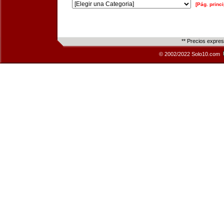
[Pág. princi
** Precios expre
© 2002/2022 Solo10.com