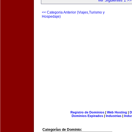
Ver Siguientes 1 >>
<< Categoria Anterior (Viajes,Turismo y
Hospedaje)
Registro de Dominios
|
Web Hosting
|
D
Dominios Expirados
|
Industrias
|
Indu
Categorías de Dominio: