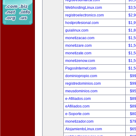
registresumarca.com
$3,
WebhostingLinux.com
$3,
registroelectronico.com
$2,
hostprofesional.com
$1,
guialinux.com
$1,
monetizacao.com
$1,
monetizare.com
$1,
monetizate.com
$1,
monetizenow.com
$1,
PagosInternet.com
$1,
dominiopropio.com
$9
registredominios.com
$9
meusdominios.com
$9
e-Afiliados.com
$8
eAfiliados.com
$8
e-Soporte.com
$8
monetizador.com
$7
AlojamientoLinux.com
$6